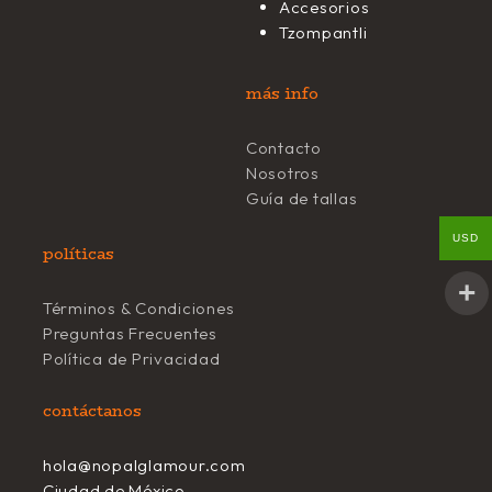
Accesorios
Tzompantli
más info
Contacto
Nosotros
Guía de tallas
USD
políticas
Términos & Condiciones
Preguntas Frecuentes
Política de Privacidad
contáctanos
hola@nopalglamour.com
Ciudad de México