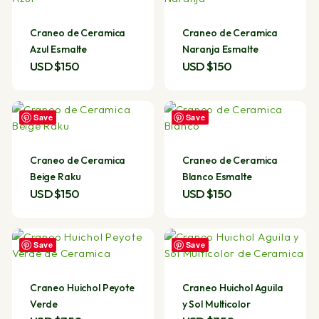
Craneo de Ceramica
Craneo de Ceramica
Azul Esmalte
Naranja Esmalte
USD $
150
USD $
150
Save
Save
Craneo de Ceramica
Craneo de Ceramica
Beige Raku
Blanco Esmalte
USD $
150
USD $
150
Save
Save
Craneo Huichol Peyote
Craneo Huichol Aguila
Verde
y Sol Multicolor